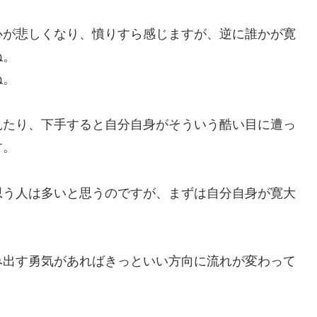
心が悲しくなり、憤りすら感じますが、逆に誰かが寛
ね。
ね。
見たり、下手すると自分自身がそういう酷い目に遭っ
す。
思う人は多いと思うのですが、まずは自分自身が寛大
み出す勇気があればきっといい方向に流れが変わって