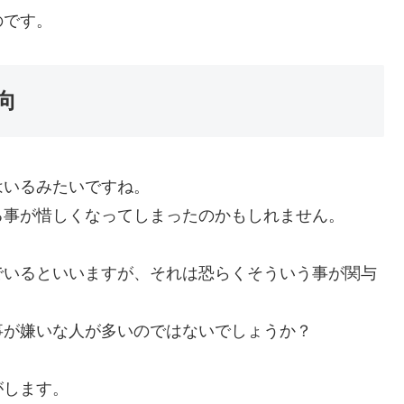
のです。
向
はいるみたいですね。
る事が惜しくなってしまったのかもしれません。
でいるといいますが、それは恐らくそういう事が関与
事が嫌いな人が多いのではないでしょうか？
がします。