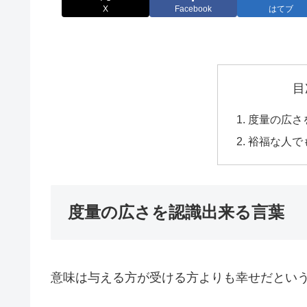
X
Facebook
はてブ
目
度量の広さ
裕福な人で
度量の広さを認識出来る言葉
意味は与える方が受ける方よりも幸せだとい