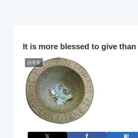
It is more blessed to give than
語学系