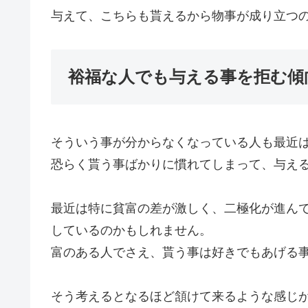
与えて、こちらも貰えるから物事が成り立つ
裕福な人でも与える事を拒む傾
そういう事が分からなくなっている人も最近
恐らく貰う事ばかりに慣れてしまって、与え
最近は特に貧富の差が激しく、二極化が進ん
しているのかもしれません。
富のある人でさえ、貰う事は好きでもあげる
そう考えるとなるほど頷けて来るような感じ