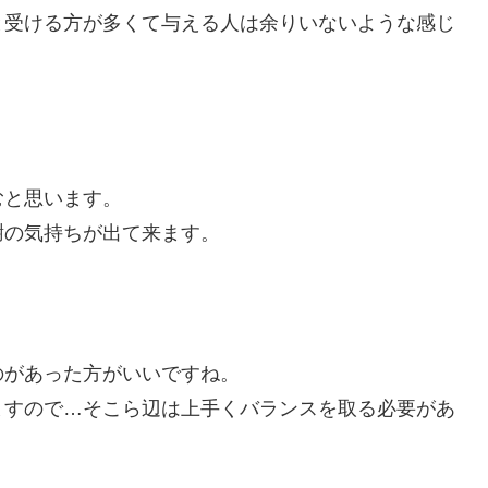
と受ける方が多くて与える人は余りいないような感じ
。
むと思います。
謝の気持ちが出て来ます。
のがあった方がいいですね。
ますので…そこら辺は上手くバランスを取る必要があ