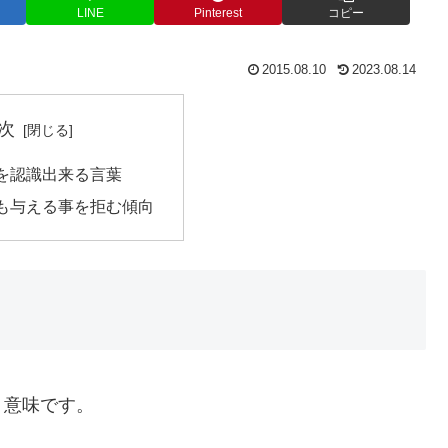
LINE
Pinterest
コピー
2015.08.10
2023.08.14
次
を認識出来る言葉
も与える事を拒む傾向
う意味です。