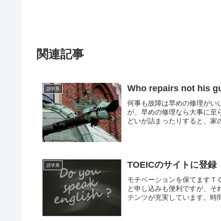
関連記事
Who repairs not his g
語学系
何事も故障は早めの修理がい
が、早めの修理なら大事に至
どいが詰まったりすると、家の
TOEICのサイトに登録
語学系
モチベーションを保てますＴ
と申し込みも便利ですが、そ
テンツが充実しています。時間