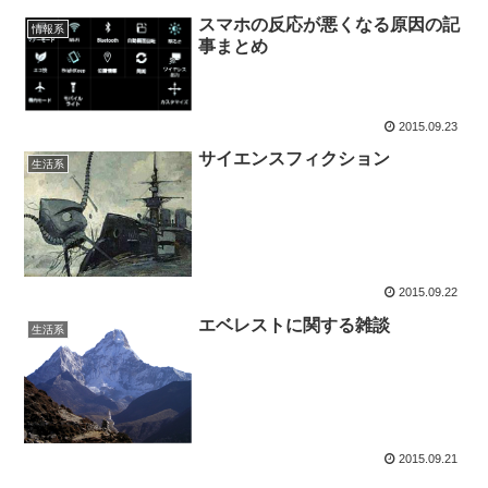
スマホの反応が悪くなる原因の記
情報系
事まとめ
2015.09.23
サイエンスフィクション
生活系
2015.09.22
エベレストに関する雑談
生活系
2015.09.21