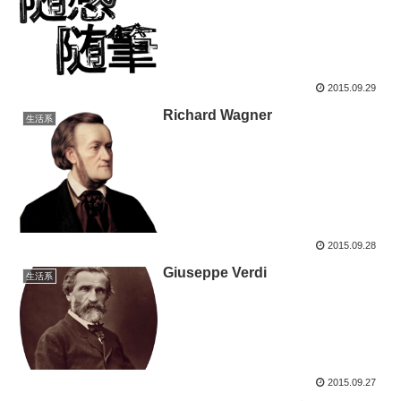
2015.09.29
Richard Wagner
生活系
2015.09.28
Giuseppe Verdi
生活系
2015.09.27