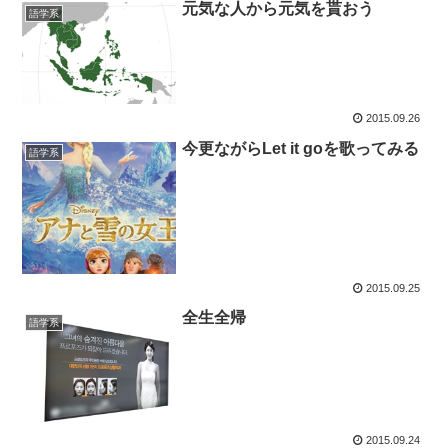
元気な人から元気を貰おう
語学系
2015.09.26
今更ながらLet it goを歌ってみる
語学系
2015.09.25
全生全帰
語学系
2015.09.24