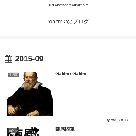
Just another realtmkr site
realtmkrのブログ
2015-09
Galileo Galilei
生活系
2015.09.30
随感随筆
語学系