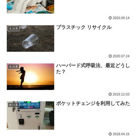
2020.09.14
プラスチック リサイクル
生活系
2020.07.24
ハーバード式呼吸法、最近どうし
生活系
た？
2019.12.03
ポケットチェンジを利用してみた
生活系
2018.04.15