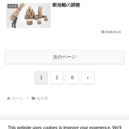
断捨離の調整
生活系
2018.03.21
次のページ
次
1
2
6
へ
ホーム
生活系
This website uses cookies to improve your experience. We'll