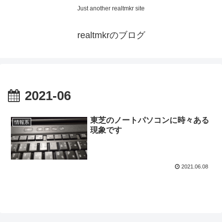
Just another realtmkr site
realtmkrのブログ
2021-06
東芝のノートパソコンに時々ある
情報系
現象です
2021.06.08