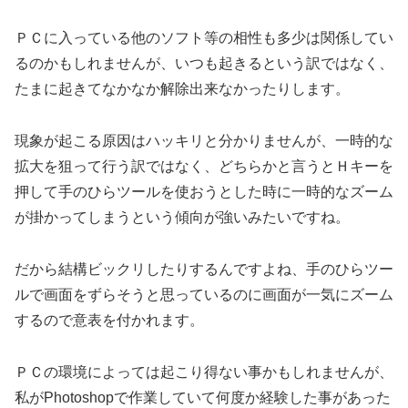
ＰＣに入っている他のソフト等の相性も多少は関係してい
るのかもしれませんが、いつも起きるという訳ではなく、
たまに起きてなかなか解除出来なかったりします。
現象が起こる原因はハッキリと分かりませんが、一時的な
拡大を狙って行う訳ではなく、どちらかと言うとＨキーを
押して手のひらツールを使おうとした時に一時的なズーム
が掛かってしまうという傾向が強いみたいですね。
だから結構ビックリしたりするんですよね、手のひらツー
ルで画面をずらそうと思っているのに画面が一気にズーム
するので意表を付かれます。
ＰＣの環境によっては起こり得ない事かもしれませんが、
私がPhotoshopで作業していて何度か経験した事があった