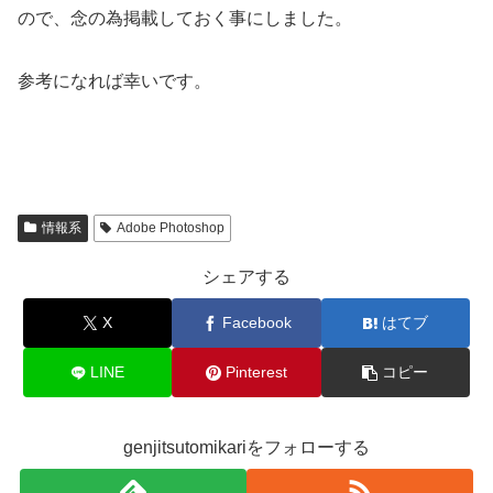
ので、念の為掲載しておく事にしました。
参考になれば幸いです。
情報系
Adobe Photoshop
シェアする
X
Facebook
はてブ
LINE
Pinterest
コピー
genjitsutomikariをフォローする