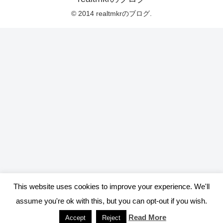
© 2014 realtmkrのブログ.
This website uses cookies to improve your experience. We'll
assume you're ok with this, but you can opt-out if you wish.
Read More
Accept
Reject