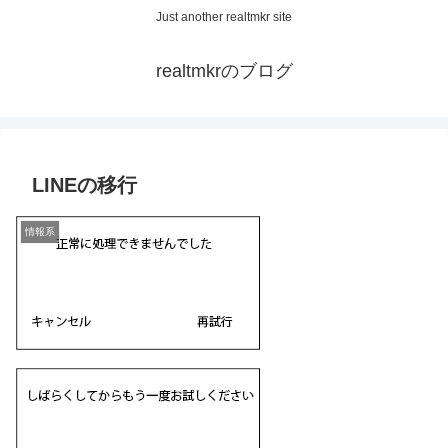
Just another realtmkr site
realtmkrのブログ
LINEの移行
情報系