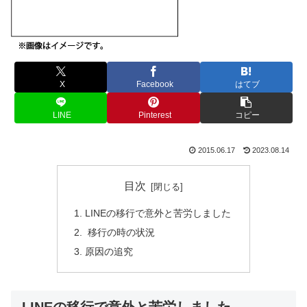
X
Facebook
はてブ
LINE
Pinterest
コピー
2015.06.17
2023.08.14
目次
LINEの移行で意外と苦労しました
移行の時の状況
原因の追究
LINEの移行で意外と苦労しました