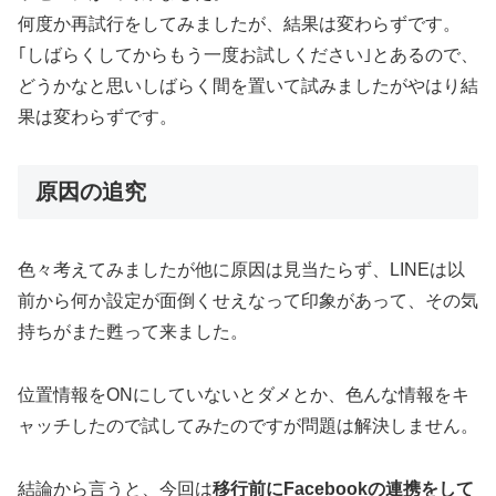
何度か再試行をしてみましたが、結果は変わらずです。
｢しばらくしてからもう一度お試しください｣とあるので、
どうかなと思いしばらく間を置いて試みましたがやはり結
果は変わらずです。
原因の追究
色々考えてみましたが他に原因は見当たらず、LINEは以
前から何か設定が面倒くせえなって印象があって、その気
持ちがまた甦って来ました。
位置情報をONにしていないとダメとか、色んな情報をキ
ャッチしたので試してみたのですが問題は解決しません。
結論から言うと、今回は
移行前にFacebookの連携をして