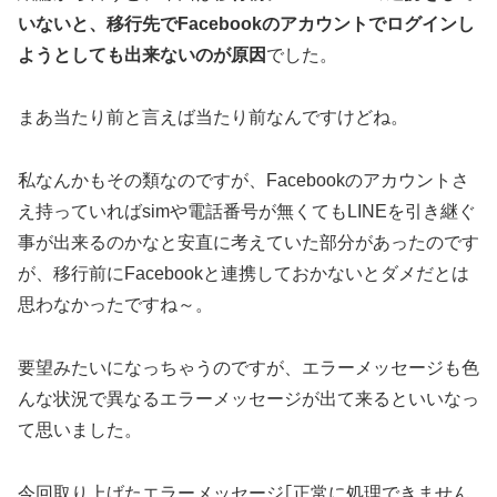
いないと、移行先でFacebookのアカウントでログインし
ようとしても出来ないのが原因
でした。
まあ当たり前と言えば当たり前なんですけどね。
私なんかもその類なのですが、Facebookのアカウントさ
え持っていればsimや電話番号が無くてもLINEを引き継ぐ
事が出来るのかなと安直に考えていた部分があったのです
が、移行前にFacebookと連携しておかないとダメだとは
思わなかったですね～。
要望みたいになっちゃうのですが、エラーメッセージも色
んな状況で異なるエラーメッセージが出て来るといいなっ
て思いました。
今回取り上げたエラーメッセージ｢正常に処理できません