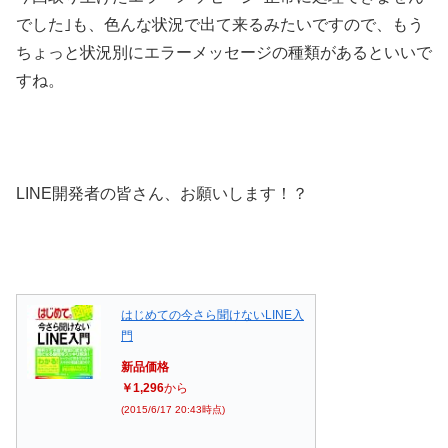
でした｣も、色んな状況で出て来るみたいですので、もう
ちょっと状況別にエラーメッセージの種類があるといいで
すね。
LINE開発者の皆さん、お願いします！？
はじめての今さら聞けないLINE入
門
新品価格
￥1,296
から
(2015/6/17 20:43時点)