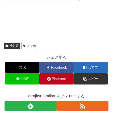
情報系
スマホ
シェアする
X
Facebook
はてブ
LINE
Pinterest
コピー
genjitsutomikariをフォローする