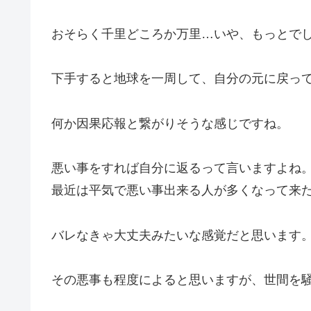
おそらく千里どころか万里…いや、もっとで
下手すると地球を一周して、自分の元に戻っ
何か因果応報と繋がりそうな感じですね。
悪い事をすれば自分に返るって言いますよね
最近は平気で悪い事出来る人が多くなって来
バレなきゃ大丈夫みたいな感覚だと思います
その悪事も程度によると思いますが、世間を