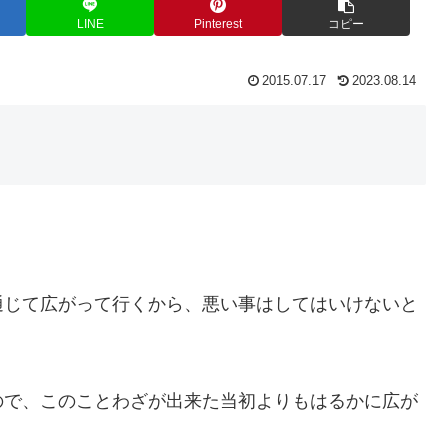
LINE
Pinterest
コピー
2015.07.17
2023.08.14
通じて広がって行くから、悪い事はしてはいけないと
ので、このことわざが出来た当初よりもはるかに広が