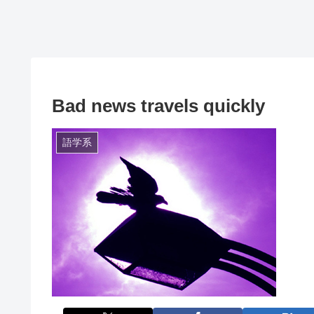
Bad news travels quickly
語学系