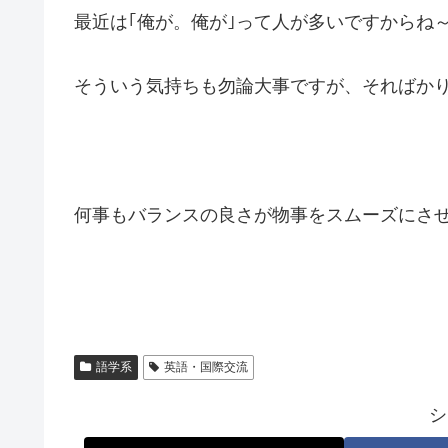
最近は｢俺が。俺が｣って人が多いですからね
そういう気持ちも勿論大事ですが、そればか
何事もバランスの良さが物事をスムーズにさ
語学系
英語・国際交流
シ