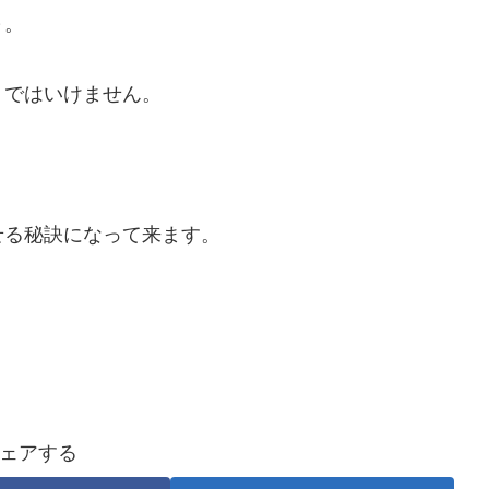
～。
りではいけません。
せる秘訣になって来ます。
ェアする