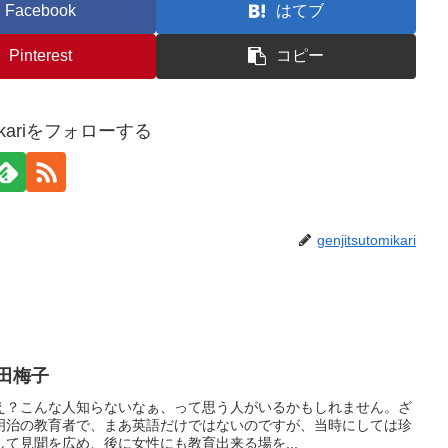
Facebook
はてブ
Pinterest
コピー
omikariをフォローする
genjitsutomikari
田梅子
え？こんな人知らないなぁ、って思う人がいるかもしれません。ざ
明治の教育者で、まあ英語だけではないのですが、当時にしては珍
て見聞を広め、後に女性にも教育出来る場を...