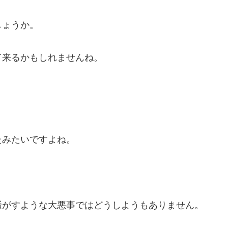
しょうか。
て来るかもしれませんね。
。
たみたいですよね。
。
騒がすような大悪事ではどうしようもありません。