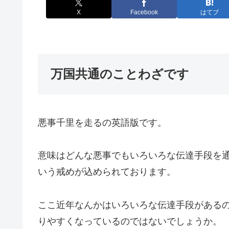
X
Facebook
はてブ
万国共通のことわざです
悪事千里を走るの英語版です。
意味はどんな悪事でもいろいろな伝達手段を
いう戒めが込められております。
ここ近年なんかはいろいろな伝達手段がある
りやすくなっているのではないでしょうか。