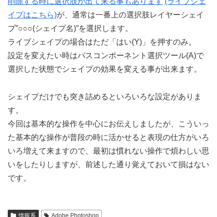
削除する時に選択肢が出て来る事もあります
(ライブシェ
イプはこちら)
が、通常は一番上の選択肢レイヤーシェイ
プ”○○○(シェイプ名)”を選択します。
ライブシェイプの場合はただ「はい(Y)」を押すのみ。
設定を変えたい時はパスコンポーネント選択ツール(A)で
選択した状態でシェイプの効果を変える事が出来ます。
シェイプだけでも突き詰めるといろいろな設定がありま
す。
今回は基本的な操作を中心にお伝えしましたが、こういっ
た基本的な操作が普段の時に活かせると表現の仕方がいろ
いろ増えて来ますので、最初は慣れない操作で煩わしい思
いをしたりしますが、前述した通り覚えておいて損はない
です。
情報系
Adobe Photoshop