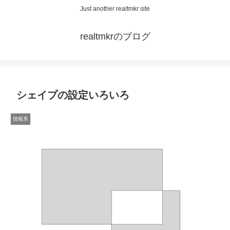
Just another realtmkr site
realtmkrのブログ
シェイプの設定いろいろ
情報系