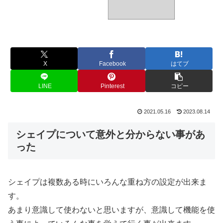
X
Facebook
はてブ
LINE
Pinterest
コピー
2021.05.16
2023.08.14
シェイプについて意外と分からない事があ
った
シェイプは複数ある時にいろんな重ね方の設定が出来ま
す。
あまり意識して使わないと思いますが、意識して機能を使