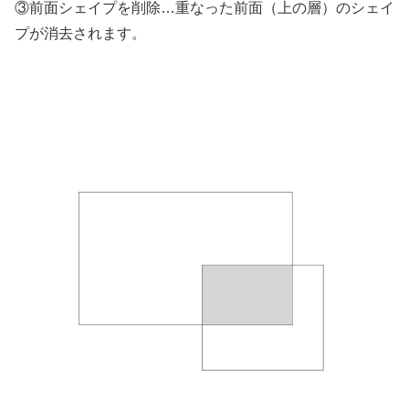
③前面シェイプを削除…重なった前面（上の層）のシェイ
プが消去されます。