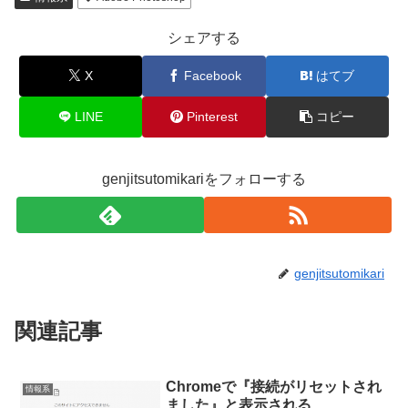
シェアする
X
Facebook
はてブ
LINE
Pinterest
コピー
genjitsutomikariをフォローする
genjitsutomikari
関連記事
Chromeで『接続がリセットされ
情報系
ました』と表示される