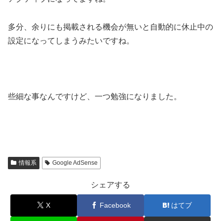
多分、余りにも掲載される機会が無いと自動的に休止中の
設定になってしまうみたいですね。
些細な事なんですけど、一つ勉強になりました。
情報系
Google AdSense
シェアする
X
Facebook
はてブ