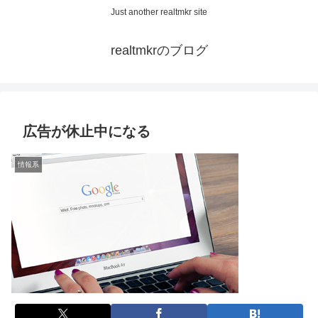
Just another realtmkr site
realtmkrのブログ
広告が休止中になる
情報系