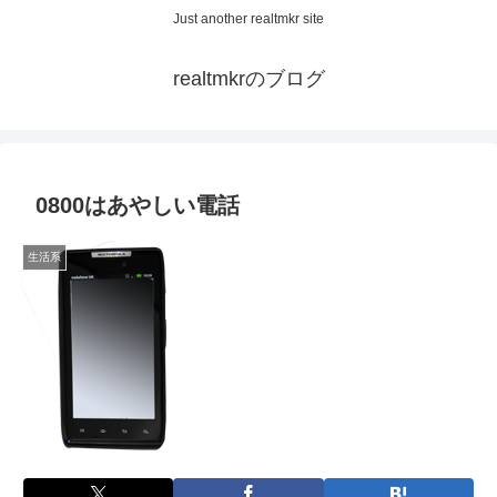
Just another realtmkr site
realtmkrのブログ
0800はあやしい電話
生活系