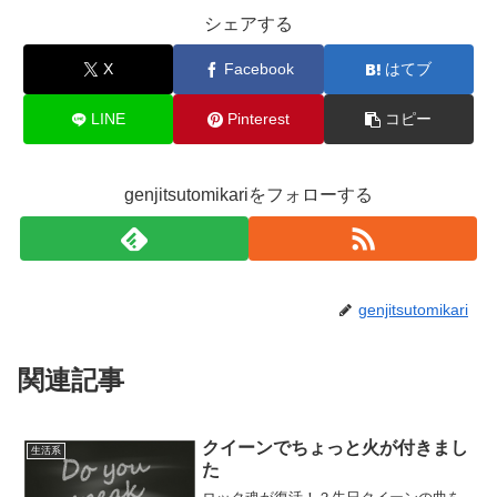
シェアする
X
Facebook
はてブ
LINE
Pinterest
コピー
genjitsutomikariをフォローする
genjitsutomikari
関連記事
クイーンでちょっと火が付きまし
生活系
た