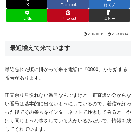
X
Facebook
はてブ
LINE
Pinterest
コピー
2016.01.19
2023.08.14
最近増えて来ています
最近忘れた頃に掛かって来る電話に『0800』から始まる
番号があります。
正直余り見慣れない番号なんですけど、正直訳の分からな
い番号は基本的に出ないようにしているので、着信が終わ
った後でその番号をインターネットで検索してみると、や
はり同じような事をしている人がいるみたいで、情報を残
してくれています。